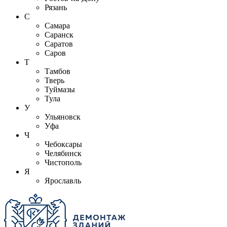
Рязань
С
Самара
Саранск
Саратов
Саров
Т
Тамбов
Тверь
Туймазы
Тула
У
Ульяновск
Уфа
Ч
Чебоксары
Челябинск
Чистополь
Я
Ярославль