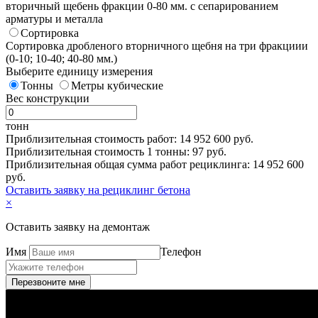
вторичный щебень фракции 0-80 мм. с сепарированием
арматуры и металла
Сортировка
Сортировка дробленого вторничного щебня на три фракциии
(0-10; 10-40; 40-80 мм.)
Выберите единицу измерения
Тонны
Метры кубические
Вес конструкции
тонн
Приблизительная стоимость работ:
14 952 600
руб.
Приблизительная стоимость 1 тонны:
97
руб.
Приблизительная общая сумма работ рециклинга:
14 952 600
руб.
Оставить заявку на рециклинг бетона
×
Оставить заявку на демонтаж
Имя
Телефон
Перезвоните мне