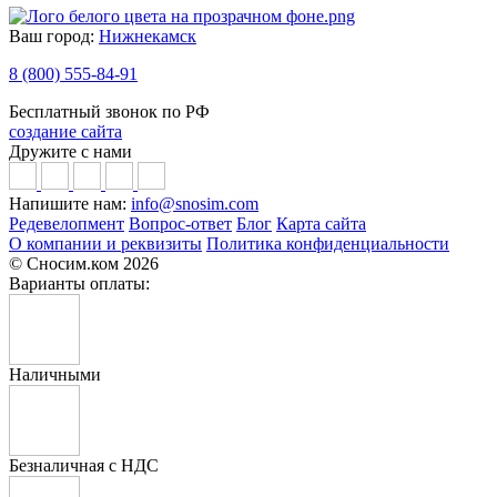
Ваш город:
Нижнекамск
8 (800) 555-84-91
Бесплатный звонок по РФ
создание сайта
Дружите с нами
Напишите нам:
info@snosim.com
Редевелопмент
Вопрос-ответ
Блог
Карта сайта
О компании и реквизиты
Политика конфиденциальности
© Сносим.ком 2026
Варианты оплаты:
Наличными
Безналичная с НДС