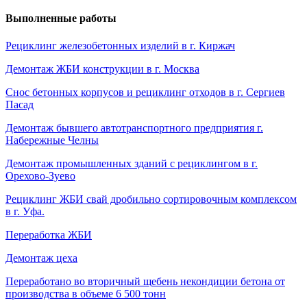
Выполненные работы
Рециклинг железобетонных изделий в г. Киржач
Демонтаж ЖБИ конструкции в г. Москва
Снос бетонных корпусов и рециклинг отходов в г. Сергиев
Пасад
Демонтаж бывшего автотранспортного предприятия г.
Набережные Челны
Демонтаж промышленных зданий с рециклингом в г.
Орехово-Зуево
Рециклинг ЖБИ свай дробильно сортировочным комплексом
в г. Уфа.
Переработка ЖБИ
Демонтаж цеха
Переработано во вторичный щебень некондиции бетона от
производства в объеме 6 500 тонн