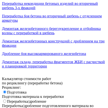
Переработка некондиции бетоных изделий во вторичный
щебень 3-х фракций
Переработка боя бетона во вторичный щебень с отделением
арматуры
Демонтаж железобетонного берегоукрепление и отбойника
волны с переработкой в щебень
Демонтаж железобетонных конструкций с дроблением на три
фракции
Дробление боя высокоармированого железобетона
Демонтаж склада, переработка фрагментов ЖБИ с расчисткой
и планировкой территории
Калькулятор стоимости работ
по рециклингу (переработке бетона)
Рециклинг:
Подготовка
Подготовка материала к переработки
Переработка/дробление
Переработка/дробление подготовленного материала во